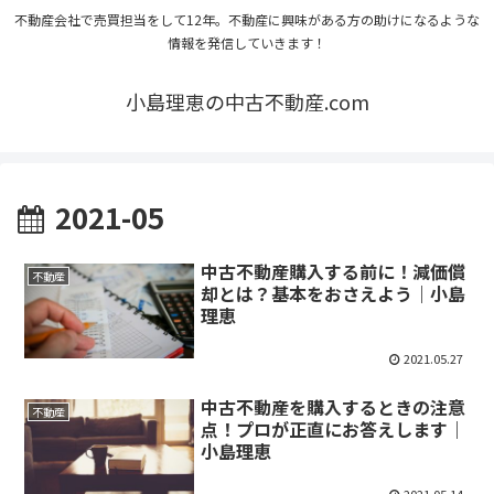
不動産会社で売買担当をして12年。不動産に興味がある方の助けになるような
情報を発信していきます！
小島理恵の中古不動産.com
2021-05
中古不動産購入する前に！減価償
不動産
却とは？基本をおさえよう｜小島
理恵
2021.05.27
中古不動産を購入するときの注意
不動産
点！プロが正直にお答えします｜
小島理恵