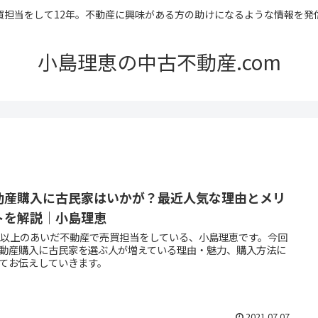
買担当をして12年。不動産に興味がある方の助けになるような情報を発
小島理恵の中古不動産.com
動産購入に古民家はいかが？最近人気な理由とメリ
トを解説｜小島理恵
年以上のあいだ不動産で売買担当をしている、小島理恵です。今回
動産購入に古民家を選ぶ人が増えている理由・魅力、購入方法に
てお伝えしていきます。
2021.07.07