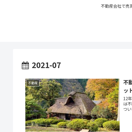
不動産会社で売
2021-07
不
不動産
ッ
12
は不
つい